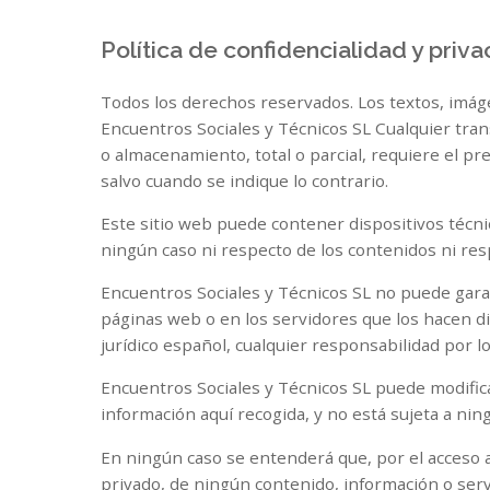
Política de confidencialidad y priv
Todos los derechos reservados. Los textos, imág
Encuentros Sociales y Técnicos SL Cualquier tran
o almacenamiento, total o parcial, requiere el p
salvo cuando se indique lo contrario.
Este sitio web puede contener dispositivos técni
ningún caso ni respecto de los contenidos ni res
Encuentros Sociales y Técnicos SL no puede garan
páginas web o en los servidores que los hacen di
jurídico español, cualquier responsabilidad por 
Encuentros Sociales y Técnicos SL puede modificar
información aquí recogida, y no está sujeta a nin
En ningún caso se entenderá que, por el acceso a e
privado, de ningún contenido, información o serv