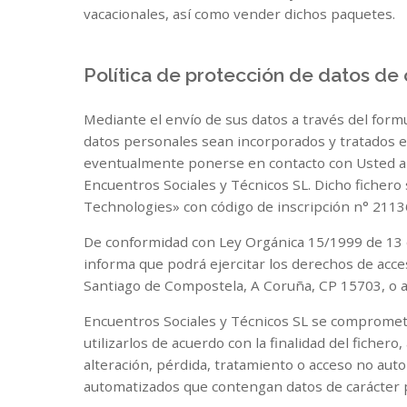
vacacionales, así como vender dichos paquetes.
Política de protección de datos de
Mediante el envío de sus datos a través del for
datos personales sean incorporados y tratados en
eventualmente ponerse en contacto con Usted ahor
Encuentros Sociales y Técnicos SL. Dicho fichero
Technologies» con código de inscripción n° 211
De conformidad con Ley Orgánica 15/1999 de 13 d
informa que podrá ejercitar los derechos de acces
Santiago de Compostela, A Coruña, CP 15703, o a
Encuentros Sociales y Técnicos SL se compromete e
utilizarlos de acuerdo con la finalidad del ficher
alteración, pérdida, tratamiento o acceso no aut
automatizados que contengan datos de carácter p