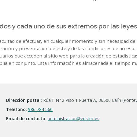
todos y cada uno de sus extremos por las leye
acultad de efectuar, en cualquier momento y sin necesidad de 
ración y presentación de éste y de las condiciones de acceso.
suarios que acceden al sitio web para la creación de estadísti
lia en conjunto. Esta información es almacenada el tiempo má
Dirección postal:
Rúa F Nº 2 Piso 1 Puerta A, 36500 Lalín (Ponte
Teléfono:
986 784 560
Email de contacto:
administracion@enstec.es