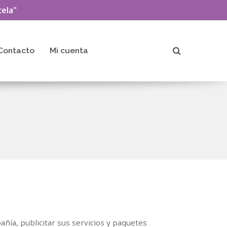
ela"
Contacto
Mi cuenta
ñía, publicitar sus servicios y paquetes