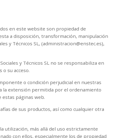
uidos en este website son propiedad de
esta a disposición, transformación, manipulación
ales y Técnicos SL, (administracion@enstec.es),
Sociales y Técnicos SL no se responsabiliza en
s o su acceso.
omponente o condición perjudicial en nuestras
da la extensión permitida por el ordenamiento
e estas páginas web.
rafías de sus productos, así como cualquier otra
a utilización, más allá del uso estrictamente
onado con ellos, especialmente los de propiedad