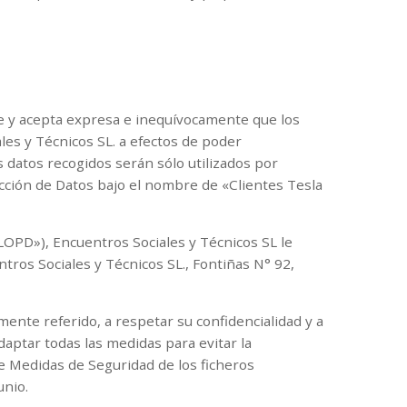
te y acepta expresa e inequívocamente que los
les y Técnicos SL. a efectos de poder
 datos recogidos serán sólo utilizados por
ección de Datos bajo el nombre de «Clientes Tesla
OPD»), Encuentros Sociales y Técnicos SL le
ntros Sociales y Técnicos SL., Fontiñas N° 92,
mente referido, a respetar su confidencialidad y a
adaptar todas las medidas para evitar la
e Medidas de Seguridad de los ficheros
unio.