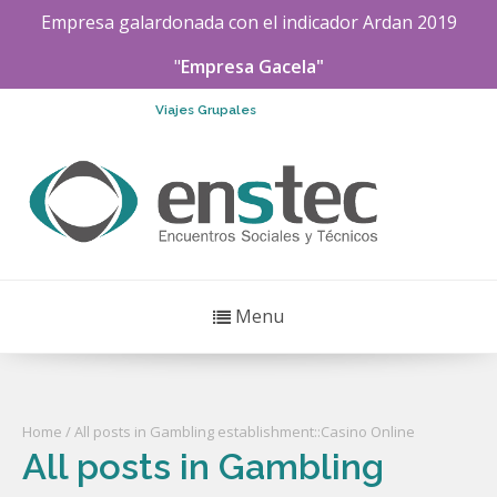
Empresa galardonada con el indicador
Ardan
2019
"
Empresa Gacela"
Viajes Grupales
Menu
Home
/ All posts in Gambling establishment::Casino Online
All posts in Gambling