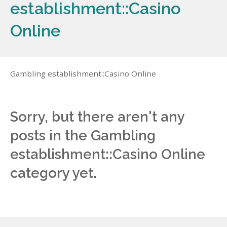
establishment::Casino
Online
Gambling establishment::Casino Online
Sorry, but there aren't any
posts in the Gambling
establishment::Casino Online
category yet.