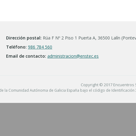
Dirección postal:
Rúa F Nº 2 Piso 1 Puerta A, 36500 Lalín (Ponte
Teléfono:
986 784 560
Email de contacto:
administracion@enstec.es
Copyright © 2017 Encuentros 
s de la Comunidad Autónoma de Galicia España bajo el código de Identificación